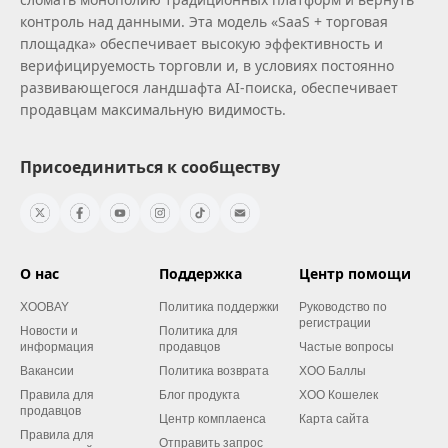
контроль над данными. Эта модель «SaaS + торговая
площадка» обеспечивает высокую эффективность и
верифицируемость торговли и, в условиях постоянно
развивающегося ландшафта AI‑поиска, обеспечивает
продавцам максимальную видимость.
Присоединиться к сообществу
О нас
Поддержка
Центр помощи
XOOBAY
Политика поддержки
Руководство по
регистрации
Новости и
Политика для
информация
продавцов
Частые вопросы
Вакансии
Политика возврата
XOO Баллы
Правила для
Блог продукта
XOO Кошелек
продавцов
Центр комплаенса
Карта сайта
Правила для
Отправить запрос