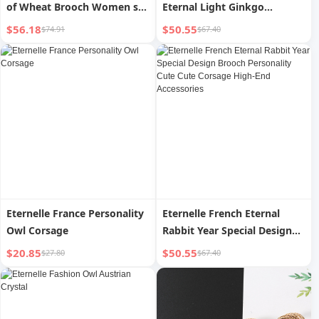
of Wheat Brooch Women s
Eternal Light Ginkgo
Fall and Winter High-End
Temperament Accessories
$56.18
$50.55
$74.91
$67.40
Ornament Suit Collar Pin Pin
Женская
Buckle Corsage
высококачественная
булавка для воротника
Корсаж Новинка
Eternelle France Personality
Eternelle French Eternal
Owl Corsage
Rabbit Year Special Design
Brooch Personality Cute
$20.85
$50.55
$27.80
$67.40
Cute Corsage High-End
Accessories