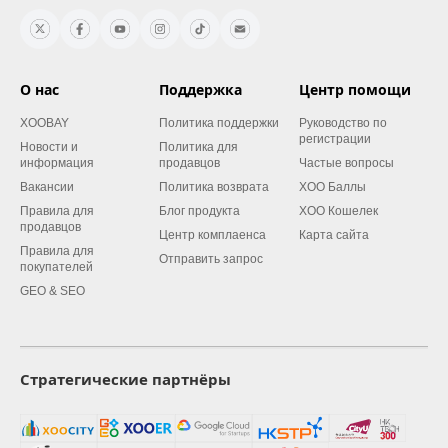
О нас
Поддержка
Центр помощи
XOOBAY
Политика поддержки
Руководство по
регистрации
Новости и
Политика для
информация
продавцов
Частые вопросы
Вакансии
Политика возврата
XOO Баллы
Правила для
Блог продукта
XOO Кошелек
продавцов
Центр комплаенса
Карта сайта
Правила для
Отправить запрос
покупателей
GEO & SEO
Стратегические партнёры