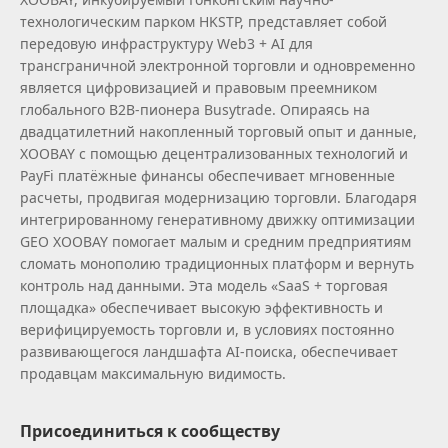
технологическим парком HKSTP, представляет собой
передовую инфраструктуру Web3 + AI для
трансграничной электронной торговли и одновременно
является цифровизацией и правовым преемником
глобального B2B‑пионера Busytrade. Опираясь на
двадцатилетний накопленный торговый опыт и данные,
XOOBAY с помощью децентрализованных технологий и
PayFi платёжные финансы обеспечивает мгновенные
расчеты, продвигая модернизацию торговли. Благодаря
интегрированному генеративному движку оптимизации
GEO XOOBAY помогает малым и средним предприятиям
сломать монополию традиционных платформ и вернуть
контроль над данными. Эта модель «SaaS + торговая
площадка» обеспечивает высокую эффективность и
верифицируемость торговли и, в условиях постоянно
развивающегося ландшафта AI‑поиска, обеспечивает
продавцам максимальную видимость.
Присоединиться к сообществу