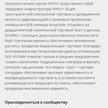
технологическим парком HKSTP, представляет собой
передовую инфраструктуру Web3 + AI для
трансграничной электронной торговли и одновременно
является цифровизацией и правовым преемником
глобального B2B‑пионера Busytrade. Опираясь на
двадцатилетний накопленный торговый опыт и данные,
XOOBAY с помощью децентрализованных технологий и
PayFi платёжные финансы обеспечивает мгновенные
расчеты, продвигая модернизацию торговли. Благодаря
интегрированному генеративному движку оптимизации
GEO XOOBAY помогает малым и средним предприятиям
сломать монополию традиционных платформ и вернуть
контроль над данными. Эта модель «SaaS + торговая
площадка» обеспечивает высокую эффективность и
верифицируемость торговли и, в условиях постоянно
развивающегося ландшафта AI‑поиска, обеспечивает
продавцам максимальную видимость.
Присоединиться к сообществу