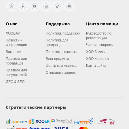
О нас
Поддержка
Центр помощи
XOOBAY
Политика поддержки
Руководство по
регистрации
Новости и
Политика для
информация
продавцов
Частые вопросы
Вакансии
Политика возврата
XOO Баллы
Правила для
Блог продукта
XOO Кошелек
продавцов
Центр комплаенса
Карта сайта
Правила для
Отправить запрос
покупателей
GEO & SEO
Стратегические партнёры