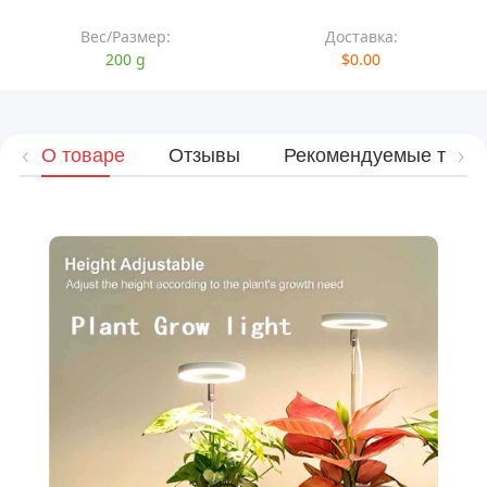
Вес/Размер:
Доставка:
200 g
$0.00
О товаре
Отзывы
Рекомендуемые това