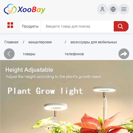
/
/
Главная
канцелярские
аксессуары для мобильных
товары
телефонов