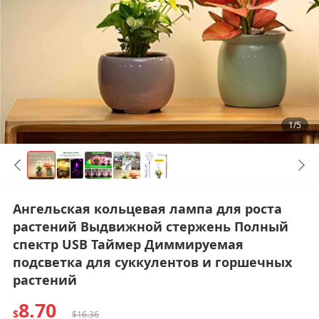
1/5
Ангельская кольцевая лампа для роста
растений Выдвижной стержень Полный
спектр USB Таймер Диммируемая
подсветка для суккулентов и горшечных
растений
8.70
$
$16.36