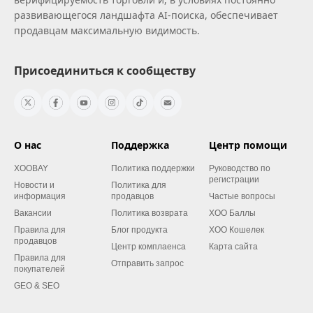
развивающегося ландшафта AI‑поиска, обеспечивает
продавцам максимальную видимость.
Присоединиться к сообществу
О нас
Поддержка
Центр помощи
XOOBAY
Политика поддержки
Руководство по
регистрации
Новости и
Политика для
информация
продавцов
Частые вопросы
Вакансии
Политика возврата
XOO Баллы
Правила для
Блог продукта
XOO Кошелек
продавцов
Центр комплаенса
Карта сайта
Правила для
Отправить запрос
покупателей
GEO & SEO