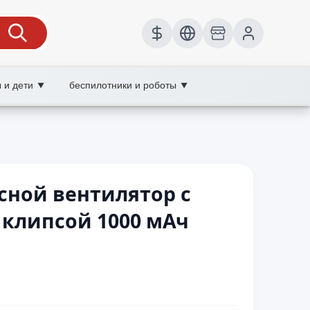
 и дети
беспилотники и роботы
▼
▼
сной вентилятор с
клипсой 1000 мАч