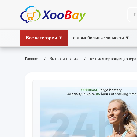
Все категории
автомобильные запчасти
▼
▼
/
/
Главная
бытовая техника
вентилятор кондиционера