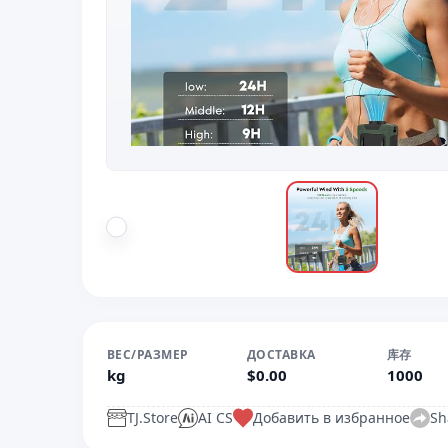
ВЕС/РАЗМЕР
ДОСТАВКА
库存
kg
$0.00
1000
TJ.Store
AI CS
Добавить в избранное
Sh