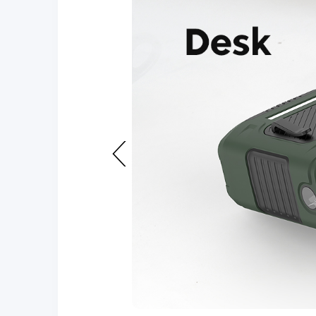
Previous
page