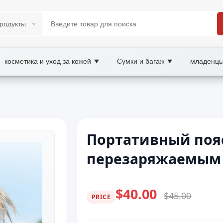
косметика и уход за кожей
Сумки и багаж
младенцы
▼
▼
Портативный поя
перезаряжаемым 
$40.00
$45.00
PRICE