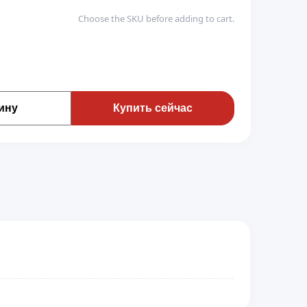
Choose the SKU before adding to cart.
ину
Купить сейчас