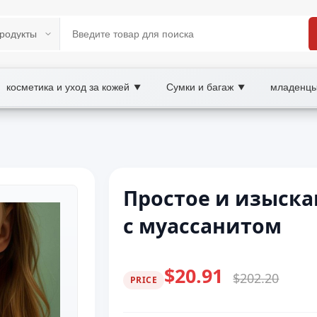
косметика и уход за кожей
Сумки и багаж
младенцы
▼
▼
Простое и изыска
с муассанитом
$20.91
$202.20
PRICE