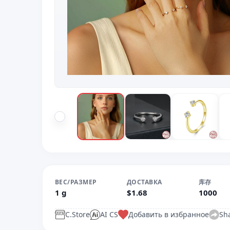
ВЕС/РАЗМЕР
ДОСТАВКА
库存
1 g
$1.68
1000
C.Store
AI CS
Добавить в избранное
Sh