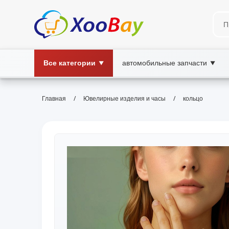
Все категории
автомобильные запчасти
▼
▼
/
/
Главная
Ювелирные изделия и часы
кольцо