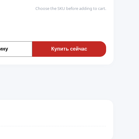
Choose the SKU before adding to cart.
ину
Купить сейчас