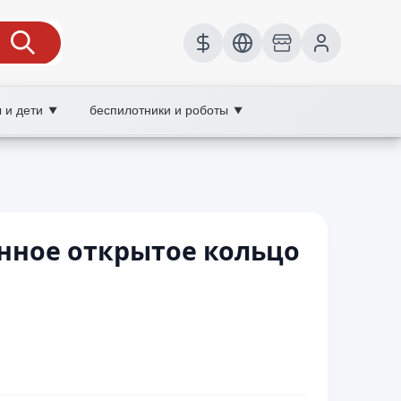
 и дети
беспилотники и роботы
▼
▼
нное открытое кольцо