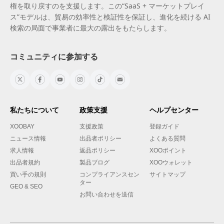
権を取り戻すのを支援します。この“SaaS + マーケットプレイ
ス”モデルは、貿易の効率性と検証性を保証し、進化を続ける AI
検索の局面で事業者に最大の露出をもたらします。
コミュニティに参加する
私たちについて
政策支援
ヘルプセンター
XOOBAY
支援政策
登録ガイド
ニュース情報
出品者ポリシー
よくある質問
求人情報
返品ポリシー
XOOポイント
出品者規約
製品ブログ
XOOウォレット
買い手の規則
コンプライアンスセン
サイトマップ
ター
GEO & SEO
お問い合わせを送信