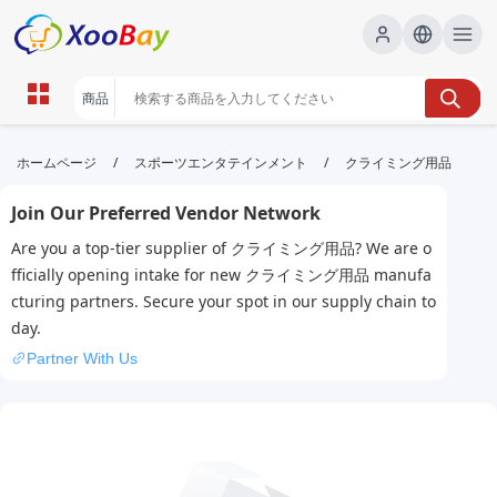
クライミング用品 | XOOBAY B2B/B2C
/
/
ホームページ
スポーツエンタテインメント
クライミング用品
Marketplace
Join Our Preferred Vendor Network
クライミング, wholesale クライミング用品, XOOBAY
Are you a top-tier supplier of クライミング用品? We are o
登攀具通販店
fficially opening intake for new クライミング用品 manufa
cturing partners. Secure your spot in our supply chain to
day.
Partner With Us