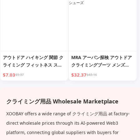
アウトドア ハイキング 関節 ク
MRA アーバン探検 アウトドア
ライミング フィットネス スポ
クライミングブーツ メンズ
ーツ ニーキャップ
2024 秋冬新着 マッチしやすい
$7.03
$32.37
$9.37
$43.16
厚底 スポーツ レジャー シュー
ズ
クライミング用品 Wholesale Marketplace
XOOBAY offers a wide range of クライミング用品 at factory-
direct wholesale prices through its AI-powered Web3
platform, connecting global suppliers with buyers for