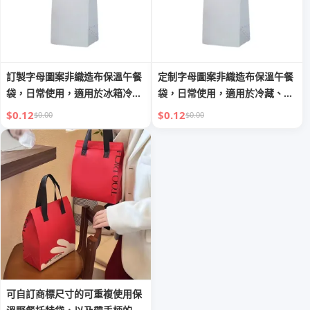
訂製字母圖案非織造布保溫午餐
定制字母圖案非織造布保溫午餐
袋，日常使用，適用於冰箱冷
袋，日常使用，適用於冷藏、外
藏、外賣食品與飲品配送、購物
賣食品及飲料、配送及購物
$0.12
$0.12
$0.00
$0.00
可自訂商標尺寸的可重複使用保