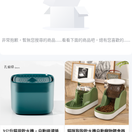
非常抱歉，暫無您搜尋的商品……看看下面的商品吧，總有您喜歡的……
3公升貓用飲水機，自動過濾循
貓咪狗狗飲水機自動寵物餵食器