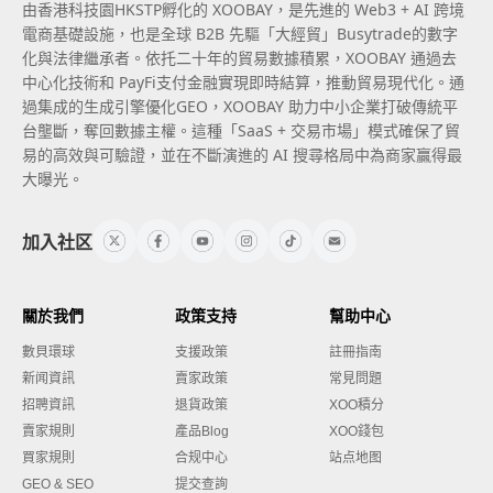
由香港科技園HKSTP孵化的 XOOBAY，是先進的 Web3 + AI 跨境
電商基礎設施，也是全球 B2B 先驅「大經貿」Busytrade的數字
化與法律繼承者。依托二十年的貿易數據積累，XOOBAY 通過去
中心化技術和 PayFi支付金融實現即時結算，推動貿易現代化。通
過集成的生成引擎優化GEO，XOOBAY 助力中小企業打破傳統平
台壟斷，奪回數據主權。這種「SaaS + 交易市場」模式確保了貿
易的高效與可驗證，並在不斷演進的 AI 搜尋格局中為商家贏得最
大曝光。
加入社区
關於我們
政策支持
幫助中心
數貝環球
支援政策
註冊指南
新闻資訊
賣家政策
常見問題
招聘資訊
退貨政策
XOO積分
賣家規則
產品Blog
XOO錢包
買家規則
合规中心
站点地图
GEO & SEO
提交查詢