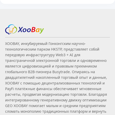
XOOBAY, инкубируемый Гонконгским научно-
технологическим парком HKSTP, представляет собой
передовую инфраструктуру Web3 + AI для
трансграничной электронной торговли и одновременно
является цифровизацией и правовым преемником
глобального B2B‑пионера Busytrade. Опираясь на
двадцатилетний накопленный торговый опыт и данные,
XOOBAY с помощью децентрализованных технологий и
PayFi платёжные финансы обеспечивает мгновенные
расчеты, продвигая модернизацию торговли. Благодаря
интегрированному генеративному движку оптимизации
GEO XOOBAY помогает малым и средним предприятиям
сломать монополию традиционных платформ и вернуть