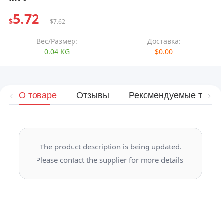
5.72
$
$7.62
Вес/Размер:
Доставка:
0.04 KG
$0.00
О товаре
Отзывы
Рекомендуемые това
The product description is being updated.
Please contact the supplier for more details.