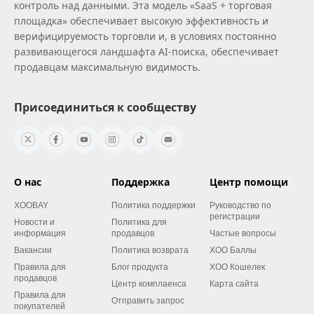
контроль над данными. Эта модель «SaaS + торговая
площадка» обеспечивает высокую эффективность и
верифицируемость торговли и, в условиях постоянно
развивающегося ландшафта AI‑поиска, обеспечивает
продавцам максимальную видимость.
Присоединиться к сообществу
О нас
Поддержка
Центр помощи
XOOBAY
Политика поддержки
Руководство по
регистрации
Новости и
Политика для
информация
продавцов
Частые вопросы
Вакансии
Политика возврата
XOO Баллы
Правила для
Блог продукта
XOO Кошелек
продавцов
Центр комплаенса
Карта сайта
Правила для
Отправить запрос
покупателей