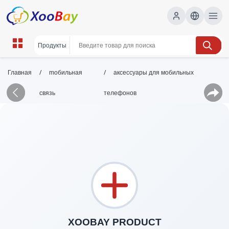
/
/
Главная
mобильная
аксессуары для мобильных
связь
телефонов