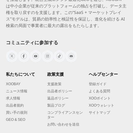
は中小企業が従来のプラットフォームの独占を打破し、データ主
権を取り戻すのを支援します。この“SaaS + マーケットプレイ
ス”モデルは、貿易の効率性と検証性を保証し、進化を続ける AI
検索の局面で事業者に最大の露出をもたらします。
コミュニティに参加する
私たちについて
政策支援
ヘルプセンター
XOOBAY
支援政策
登録ガイド
ニュース情報
出品者ポリシー
よくある質問
求人情報
返品ポリシー
XOOポイント
出品者規約
製品ブログ
XOOウォレット
買い手の規則
コンプライアンスセン
サイトマップ
ター
GEO & SEO
お問い合わせを送信