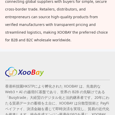
connecting global suppliers with buyers for simple, secure
cross-border trade. Retailers, distributors, and
entrepreneurs can source high-quality products from
verified manufacturers with transparent pricing and
streamlined logistics, making XOOBAY the preferred choice
for B2B and B2C wholesale worldwide.
香港科技園HKSTPにより孵化された XOOBAY は、先進的な
Web3 + AI の越境EC基盤であり、世界の B2B の先駆けである
「Busytrade」大経贸のデジタル化と法的継承者です。20年にわ
たる貿易データの蓄積を土台に、XOOBAY は分散型技術と PayFi
ペイファイ、決済金融を通じて即時決済を実現し、貿易の近代化
を推進します。統合生成エンジン最適化GEOを通じ、XOOBAY