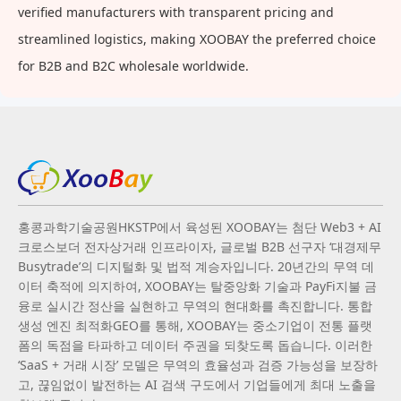
verified manufacturers with transparent pricing and
streamlined logistics, making XOOBAY the preferred choice
for B2B and B2C wholesale worldwide.
홍콩과학기술공원HKSTP에서 육성된 XOOBAY는 첨단 Web3 + AI
크로스보더 전자상거래 인프라이자, 글로벌 B2B 선구자 ‘대경제무
Busytrade’의 디지털화 및 법적 계승자입니다. 20년간의 무역 데
이터 축적에 의지하여, XOOBAY는 탈중앙화 기술과 PayFi지불 금
융로 실시간 정산을 실현하고 무역의 현대화를 촉진합니다. 통합
생성 엔진 최적화GEO를 통해, XOOBAY는 중소기업이 전통 플랫
폼의 독점을 타파하고 데이터 주권을 되찾도록 돕습니다. 이러한
‘SaaS + 거래 시장’ 모델은 무역의 효율성과 검증 가능성을 보장하
고, 끊임없이 발전하는 AI 검색 구도에서 기업들에게 최대 노출을