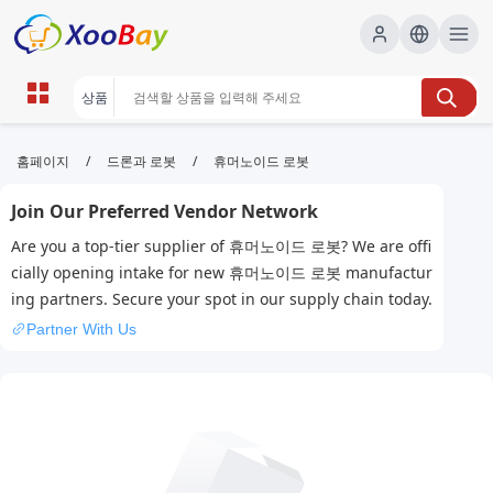
휴머노이드 로봇 | XOOBAY B2B/B2C
/
/
홈페이지
드론과 로봇
휴머노이드 로봇
Marketplace
Join Our Preferred Vendor Network
휴머노이드 로봇,로봇 기술,인공지능 로봇, wholesale
Are you a top-tier supplier of 휴머노이드 로봇? We are offi
휴머노이드 로봇, XOOBAY
cially opening intake for new 휴머노이드 로봇 manufactur
휴머노이드 로봇의 특징과 활용 분야 및 최신 기술 동향을 간단히 소개합
ing partners. Secure your spot in our supply chain today.
니다.
Partner With Us