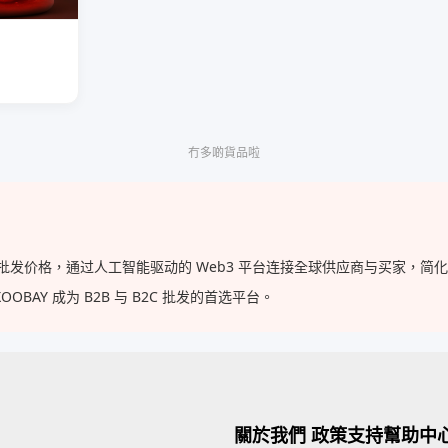
）
冇多啲貨品啦
供的批发价格，通过人工智能驱动的 Web3 平台连接全球供应商与买家，
AY 成为 B2B 与 B2C 批发的首选平台。
關於我們
政策支持
幫助中