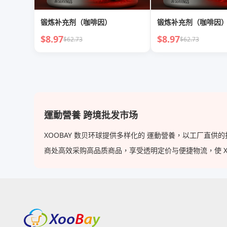
锻炼补充剂（咖啡因）
锻炼补充剂（咖啡因
$8.97
$8.97
$62.73
$62.73
運動營養 跨境批发市场
XOOBAY 数贝环球提供多样化的 運動營養，以工厂直
商处高效采购高品质商品，享受透明定价与便捷物流，使 XOOB