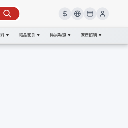
飲料
精品家具
時尚鞋類
家居照明
▼
▼
▼
▼