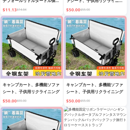
チフォールリトルタートル保護
ァシート、子供用リクライニン
ヒップクッションベニヤローラ
グ
$11.13
$50.00
$14.84
$55.00
ースケートスーツ大人用バット
スケートシートクッションキッ
ズ
キャンプカート、多機能ソファ
キャンプカート、多機能ソファ
シート、子供用リクライニング
シート、子供用リクライニング
$50.00
$50.00
$55.00
$55.00