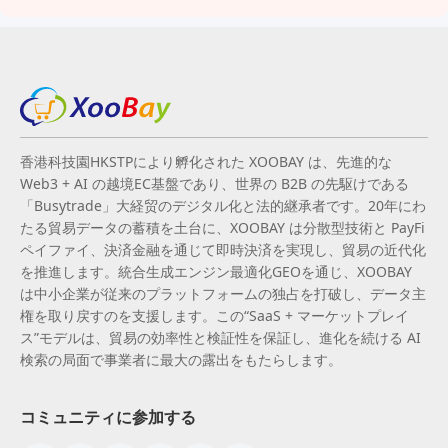
香港科技園HKSTPにより孵化された XOOBAY は、先進的な
Web3 + AI の越境EC基盤であり、世界の B2B の先駆けである
「Busytrade」大経贸のデジタル化と法的継承者です。20年にわ
たる貿易データの蓄積を土台に、XOOBAY は分散型技術と PayFi
ペイファイ、決済金融を通じて即時決済を実現し、貿易の近代化
を推進します。統合生成エンジン最適化GEOを通じ、XOOBAY
は中小企業が従来のプラットフォームの独占を打破し、データ主
権を取り戻すのを支援します。この“SaaS + マーケットプレイ
ス”モデルは、貿易の効率性と検証性を保証し、進化を続ける AI
検索の局面で事業者に最大の露出をもたらします。
コミュニティに参加する