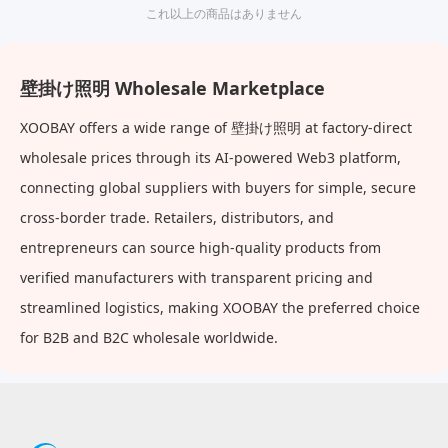
これ以上の商品はありません
壁掛け照明 Wholesale Marketplace
XOOBAY offers a wide range of 壁掛け照明 at factory-direct
wholesale prices through its AI-powered Web3 platform,
connecting global suppliers with buyers for simple, secure
cross-border trade. Retailers, distributors, and
entrepreneurs can source high-quality products from
verified manufacturers with transparent pricing and
streamlined logistics, making XOOBAY the preferred choice
for B2B and B2C wholesale worldwide.