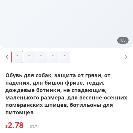
1/5
Обувь для собак, защита от грязи, от
падения, для бишон фризе, тедди,
дождевые ботинки, не спадающие,
маленького размера, для весенне-осенних
померанских шпицев, ботильоны для
питомцев
2.78
$
$3.71