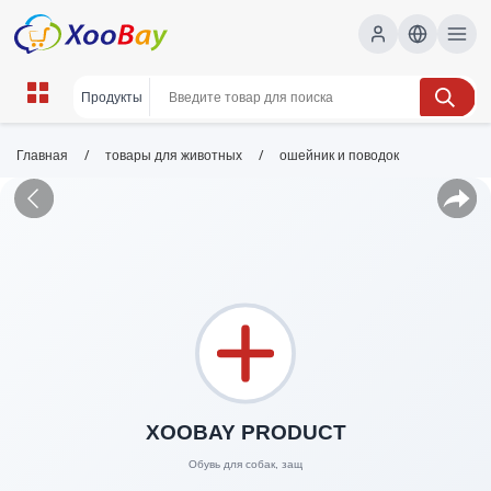
/
/
Главная
товары для животных
ошейник и поводок