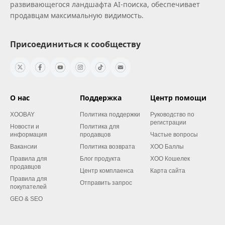
развивающегося ландшафта AI‑поиска, обеспечивает
продавцам максимальную видимость.
Присоединиться к сообществу
О нас
Поддержка
Центр помощи
XOOBAY
Политика поддержки
Руководство по
регистрации
Новости и
Политика для
информация
продавцов
Частые вопросы
Вакансии
Политика возврата
XOO Баллы
Правила для
Блог продукта
XOO Кошелек
продавцов
Центр комплаенса
Карта сайта
Правила для
Отправить запрос
покупателей
GEO & SEO