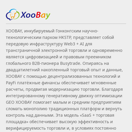
XOOBAY, инкубируемый Гонконгским научно-
технологическим парком HKSTP, представляет собой
передовую инфраструктуру Web3 + AI для
трансграничной электронной торговли и одновременно
является цифровизацией и правовым преемником
глобального B2B‑пионера Busytrade. Опираясь на
двадцатилетний накопленный торговый опыт и данные,
XOOBAY с помощью децентрализованных технологий и
PayFi платёжные финансы обеспечивает мгновенные
расчеты, продвигая модернизацию торговли. Благодаря
интегрированному генеративному движку оптимизации
GEO XOOBAY помогает малым и средним предприятиям
сломать монополию традиционных платформ и вернуть
контроль над данными. Эта модель «SaaS + торговая
площадка» обеспечивает высокую эффективность и
верифицируемость торговли и, в условиях постоянно