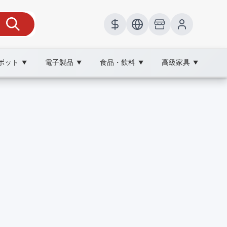
ボット
電子製品
食品・飲料
高級家具
▼
▼
▼
▼