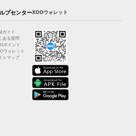
ルプセンター
XOOウォレット
録ガイド
くある質問
OOポイント
OOウォレット
イトマップ