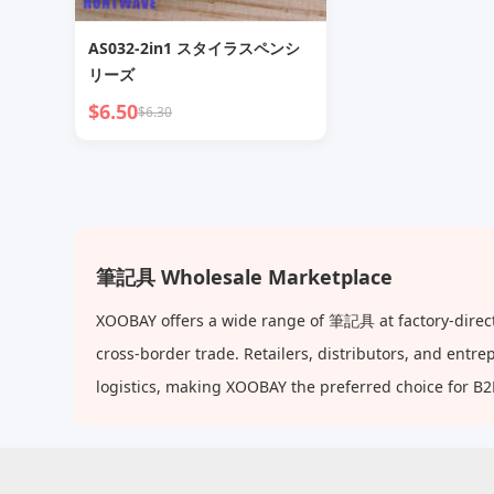
AS032-2in1 スタイラスペンシ
リーズ
$6.50
$6.30
筆記具 Wholesale Marketplace
XOOBAY offers a wide range of 筆記具 at factory-direct
cross-border trade. Retailers, distributors, and ent
logistics, making XOOBAY the preferred choice for B