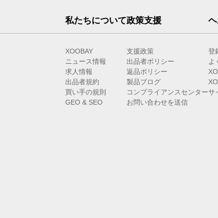
私たちについて
政策支援
ヘ
XOOBAY
支援政策
登
ニュース情報
出品者ポリシー
よ
求人情報
返品ポリシー
X
出品者規約
製品ブログ
X
買い手の規則
コンプライアンスセンター
サ
GEO & SEO
お問い合わせを送信