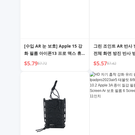
[수입 AR 눈 보호] Apple 15 강
그린 조인트 AR 반사
화 필름 아이폰13 프로 맥스 휴대
전체 화면 방진 반사 
폰 필름 14 플러스 새 필름 12 블
$5.79
$5.57
$7.72
$7.42
루 라이트 방지 11 엿보기 방지
파손 방지 XR 필름 전체 화면 눈
보호에 적합