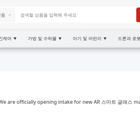
스킨케어
가방 및 수하물
아기 및 어린이
드론과 로
▼
▼
▼
2C Marketplace
 AR 스마트 글래스, XOOBAY
e are officially opening intake for new AR 스마트 글래스 manu