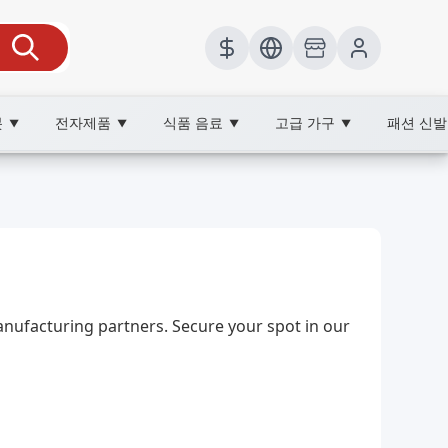
봇
전자제품
식품 음료
고급 가구
패션 신
▼
▼
▼
▼
facturing partners. Secure your spot in our