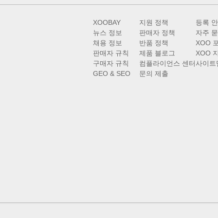
XOOBAY
지원 정책
등록 
뉴스 정보
판매자 정책
자주 묻
채용 정보
반품 정책
XOO 
판매자 규칙
제품 블로그
XOO 
구매자 규칙
컴플라이언스 센터
사이트
GEO & SEO
문의 제출