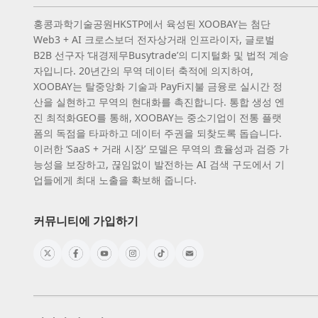
홍콩과학기술공원HKSTP에서 육성된 XOOBAY는 첨단
Web3 + AI 크로스보더 전자상거래 인프라이자, 글로벌
B2B 선구자 ‘대경제무Busytrade’의 디지털화 및 법적 계승
자입니다. 20년간의 무역 데이터 축적에 의지하여,
XOOBAY는 탈중앙화 기술과 PayFi지불 금융로 실시간 정
산을 실현하고 무역의 현대화를 촉진합니다. 통합 생성 엔
진 최적화GEO를 통해, XOOBAY는 중소기업이 전통 플랫
폼의 독점을 타파하고 데이터 주권을 되찾도록 돕습니다.
이러한 ‘SaaS + 거래 시장’ 모델은 무역의 효율성과 검증 가
능성을 보장하고, 끊임없이 발전하는 AI 검색 구도에서 기
업들에게 최대 노출을 확보해 줍니다.
커뮤니티에 가입하기