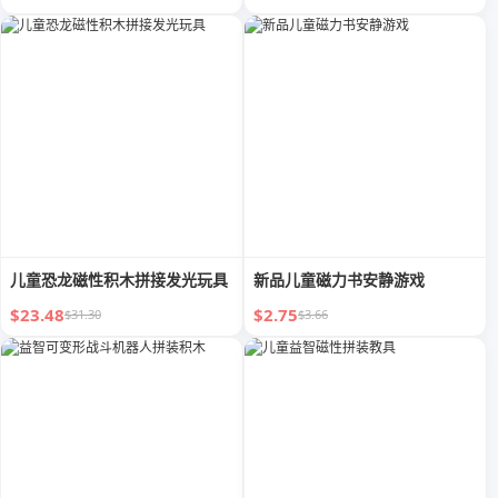
儿童恐龙磁性积木拼接发光玩具
新品儿童磁力书安静游戏
$23.48
$2.75
$31.30
$3.66