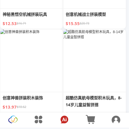
神秘黑悟空机械拼装玩具
创意机械战士拼装模型
$12.53
$15.55
$16.71
$20.73
创意神兽拼装积木装饰
超酷仿真航母模型积木玩具，8-
14岁儿童益智拼搭
$13.97
$18.62
$25.06
$33.41