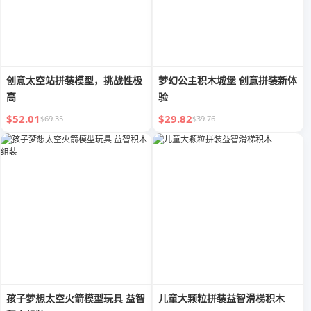
创意太空站拼装模型，挑战性极
梦幻公主积木城堡 创意拼装新体
高
验
$52.01
$29.82
$69.35
$39.76
孩子梦想太空火箭模型玩具 益智
儿童大颗粒拼装益智滑梯积木