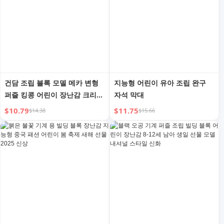
건담 조립 블록 모델 메카 변형
지능형 어린이 유아 조립 완구
퍼즐 킹콩 어린이 장난감 크리스
자석 막대
마스 남자아이 생일 선물
$10.79
$11.75
$14.38
$15.66