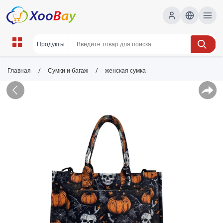
/
/
Главная
Сумки и багаж
женская сумка