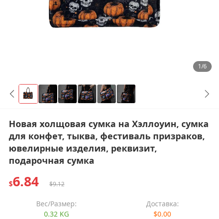
1/6
Новая холщовая сумка на Хэллоуин, сумка
для конфет, тыква, фестиваль призраков,
ювелирные изделия, реквизит,
подарочная сумка
6.84
$
$9.12
Вес/Размер:
Доставка:
0.32 KG
$0.00