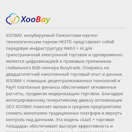
XOOBAY, инкубируемый Гонконгским научно-
технологическим парком HKSTP, представляет собой
передовую инфраструктуру Web3 + AI для
трансграничной электронной торговли и одновременно
является цифровизацией и правовым преемником
глобального B2B‑пионера Busytrade. Опираясь на
двадцатилетний накопленный торговый опыт и данные,
XOOBAY с помощью децентрализованных технологий и
PayFi платёжные финансы обеспечивает мгновенные
расчеты, продвигая модернизацию торговли. Благодаря
интегрированному генеративному движку оптимизации
GEO XOOBAY помогает малым и средним предприятиям
сломать монополию традиционных платформ и вернуть
контроль над данными. Эта модель «SaaS + торговая
площадка» обеспечивает высокую эффективность и