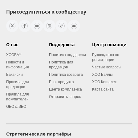
Присоединиться к сообществу
О нас
Поддержка
Центр помощи
XOOBAY
Политика поддержки
Руководство по
регистрации
Новости и
Политика для
информация
продавцов
Частые вопросы
Вакансии
Политика возврата
XOO Баллы
Правила для
Блог продукта
XOO Кошелек
продавцов
Центр комплаенса
Карта сайта
Правила для
Отправить запрос
покупателей
GEO & SEO
Стратегические партнёры