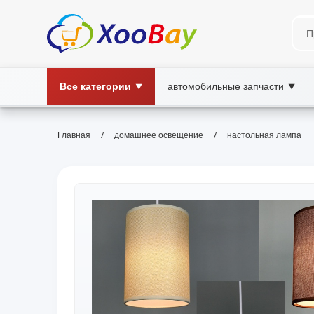
Все категории
автомобильные запчасти
▼
▼
/
/
Главная
домашнее освещение
настольная лампа