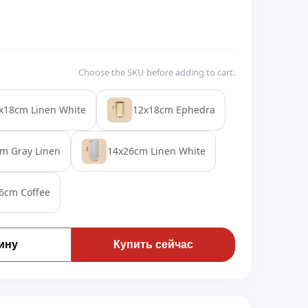
Choose the SKU before adding to cart.
x18cm Linen White
12x18cm Ephedra
m Gray Linen
14x26cm Linen White
6cm Coffee
ину
Купить сейчас