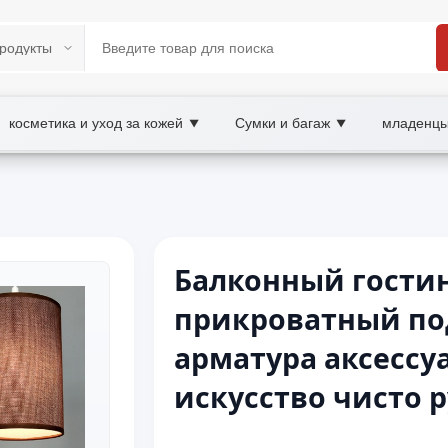
косметика и уход за кожей
Сумки и багаж
младенцы
▼
▼
Балконный гост
прикроватный по
арматура аксессу
искусство чисто 