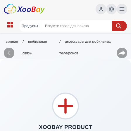
/
/
Главная
mобильная
аксессуары для мобильных
связь
телефонов