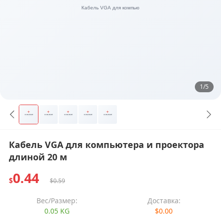
1/5
Кабель VGA для компьютера и проектора
длиной 20 м
0.44
$
$0.59
Вес/Размер:
Доставка:
0.05 KG
$0.00