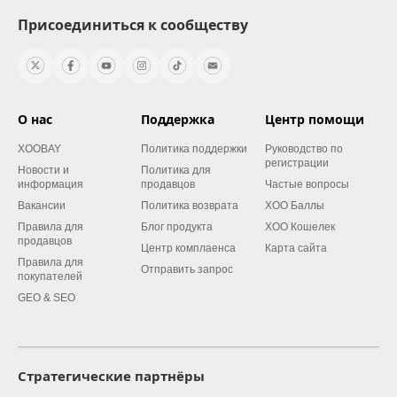
Присоединиться к сообществу
О нас
Поддержка
Центр помощи
XOOBAY
Политика поддержки
Руководство по
регистрации
Новости и
Политика для
информация
продавцов
Частые вопросы
Вакансии
Политика возврата
XOO Баллы
Правила для
Блог продукта
XOO Кошелек
продавцов
Центр комплаенса
Карта сайта
Правила для
Отправить запрос
покупателей
GEO & SEO
Стратегические партнёры