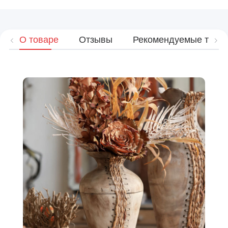
О товаре
Отзывы
Рекомендуемые това