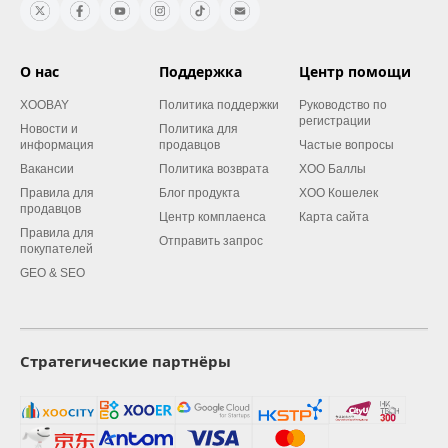
О нас
Поддержка
Центр помощи
XOOBAY
Политика поддержки
Руководство по
регистрации
Новости и
Политика для
информация
продавцов
Частые вопросы
Вакансии
Политика возврата
XOO Баллы
Правила для
Блог продукта
XOO Кошелек
продавцов
Центр комплаенса
Карта сайта
Правила для
Отправить запрос
покупателей
GEO & SEO
Стратегические партнёры