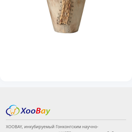
XOOBAY, инкубируемый Гонконгским научно-