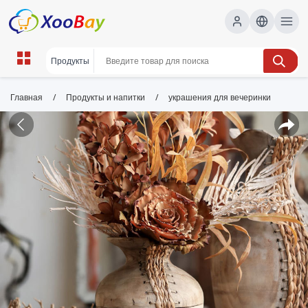
/
/
Главная
Продукты и напитки
украшения для вечеринки