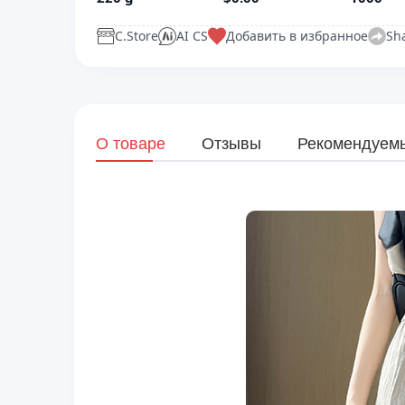
C.Store
AI CS
Добавить в избранное
Sh
О товаре
Отзывы
Рекомендуем