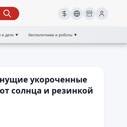
 и дети
беспилотники и роботы
▼
▼
хнущие укороченные
от солнца и резинкой