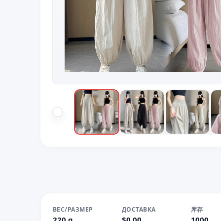
ВЕС/РАЗМЕР
ДОСТАВКА
库存
220 g
$0.00
1000