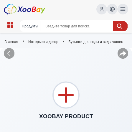
/
/
Главная
Интерьер и декор
Бутылки для воды и виды чашек