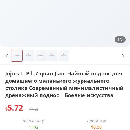
1/5
Jojo s L. Pd. Ziquan Jian. Чайный поднос для
домашнего маленького журнального
столика Современный минималистичный
дренажный поднос | Боевые искусства
5.72
$
$7.62
Вес/Размер:
Доставка:
1 KG
$0.00