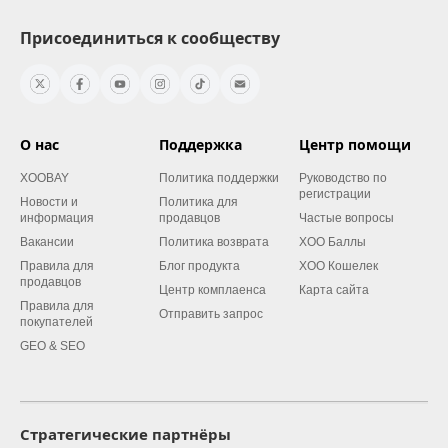
Присоединиться к сообществу
О нас
Поддержка
Центр помощи
XOOBAY
Политика поддержки
Руководство по
регистрации
Новости и
Политика для
информация
продавцов
Частые вопросы
Вакансии
Политика возврата
XOO Баллы
Правила для
Блог продукта
XOO Кошелек
продавцов
Центр комплаенса
Карта сайта
Правила для
Отправить запрос
покупателей
GEO & SEO
Стратегические партнёры