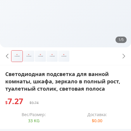
1/5
Светодиодная подсветка для ванной
комнаты, шкафа, зеркало в полный рост,
туалетный столик, световая полоса
7.27
$
$9.74
Вес/Размер:
Доставка:
33 KG
$0.00