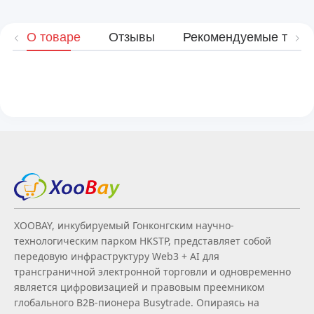
О товаре
Отзывы
Рекомендуемые това
XOOBAY, инкубируемый Гонконгским научно-
технологическим парком HKSTP, представляет собой
передовую инфраструктуру Web3 + AI для
трансграничной электронной торговли и одновременно
является цифровизацией и правовым преемником
глобального B2B‑пионера Busytrade. Опираясь на