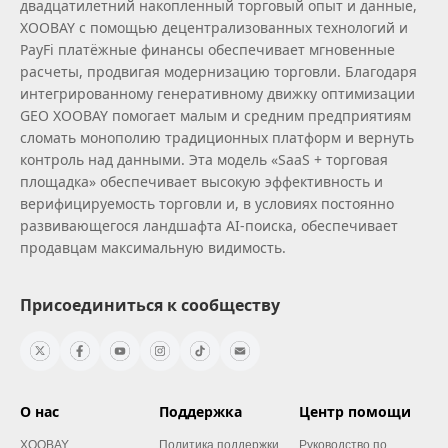
двадцатилетний накопленный торговый опыт и данные,
XOOBAY с помощью децентрализованных технологий и
PayFi платёжные финансы обеспечивает мгновенные
расчеты, продвигая модернизацию торговли. Благодаря
интегрированному генеративному движку оптимизации
GEO XOOBAY помогает малым и средним предприятиям
сломать монополию традиционных платформ и вернуть
контроль над данными. Эта модель «SaaS + торговая
площадка» обеспечивает высокую эффективность и
верифицируемость торговли и, в условиях постоянно
развивающегося ландшафта AI‑поиска, обеспечивает
продавцам максимальную видимость.
Присоединиться к сообществу
О нас
Поддержка
Центр помощи
XOOBAY
Политика поддержки
Руководство по