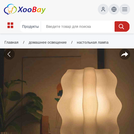
/
/
Главная
домашнее освещение
настольная лампа