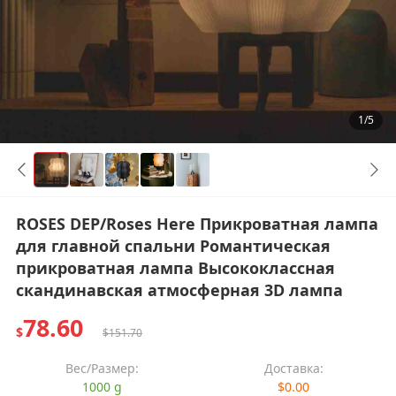
1/5
ROSES DEP/Roses Here Прикроватная лампа
для главной спальни Романтическая
прикроватная лампа Высококлассная
скандинавская атмосферная 3D лампа
78.60
$
$151.70
Вес/Размер:
Доставка:
1000 g
$0.00