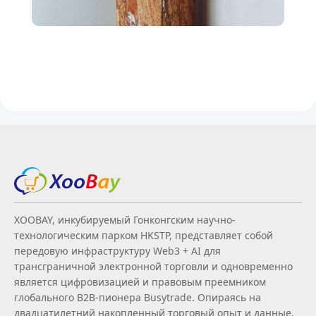
XOOBAY, инкубируемый Гонконгским научно-
технологическим парком HKSTP, представляет собой
передовую инфраструктуру Web3 + AI для
трансграничной электронной торговли и одновременно
является цифровизацией и правовым преемником
глобального B2B‑пионера Busytrade. Опираясь на
двадцатилетний накопленный торговый опыт и данные,