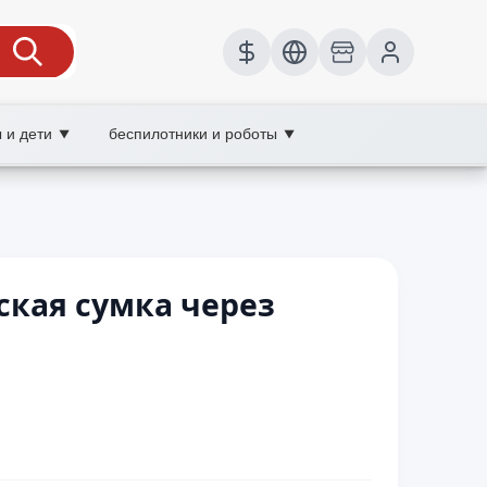
 и дети
беспилотники и роботы
▼
▼
кая сумка через