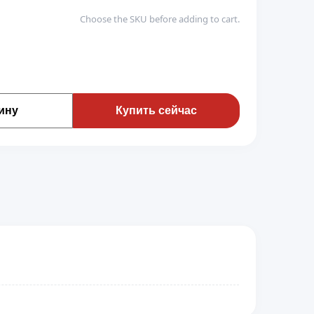
Choose the SKU before adding to cart.
ину
Купить сейчас