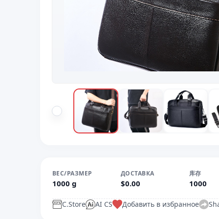
ВЕС/РАЗМЕР
ДОСТАВКА
库存
1000 g
$0.00
1000
C.Store
AI CS
Добавить в избранное
Sh