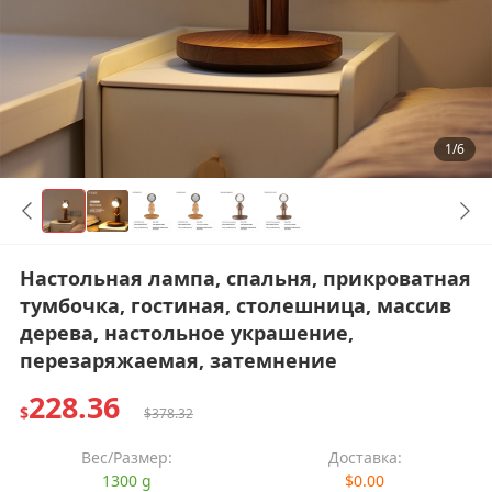
1/6
Настольная лампа, спальня, прикроватная
тумбочка, гостиная, столешница, массив
дерева, настольное украшение,
перезаряжаемая, затемнение
228.36
$
$378.32
Вес/Размер:
Доставка:
1300 g
$0.00