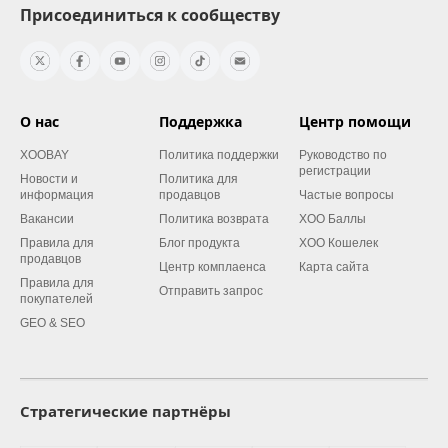
Присоединиться к сообществу
О нас
Поддержка
Центр помощи
XOOBAY
Политика поддержки
Руководство по
регистрации
Новости и
Политика для
информация
продавцов
Частые вопросы
Вакансии
Политика возврата
XOO Баллы
Правила для
Блог продукта
XOO Кошелек
продавцов
Центр комплаенса
Карта сайта
Правила для
Отправить запрос
покупателей
GEO & SEO
Стратегические партнёры