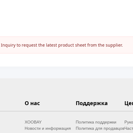
nquiry to request the latest product sheet from the supplier.
О нас
Поддержка
Це
XOOBAY
Политика поддержки
Руко
Новости и информация
Политика для продавцов
Час