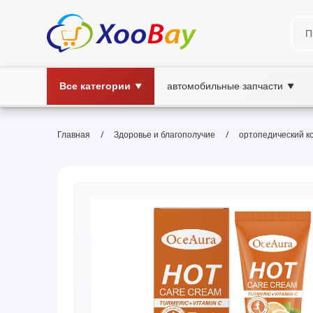
Все категории
автомобильные запчасти
▼
▼
/
/
Главная
Здоровье и благополучие
ортопедический к