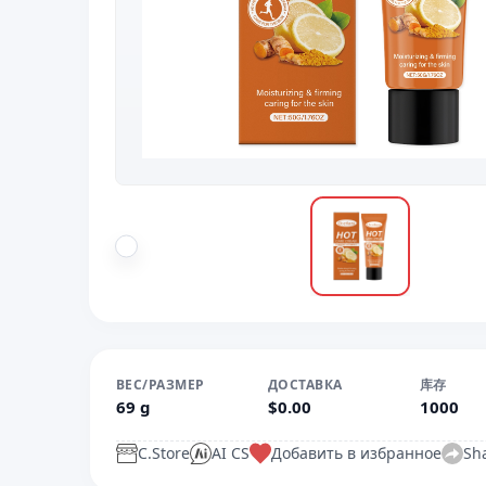
ВЕС/РАЗМЕР
ДОСТАВКА
库存
69 g
$0.00
1000
C.Store
AI CS
Добавить в избранное
Sh