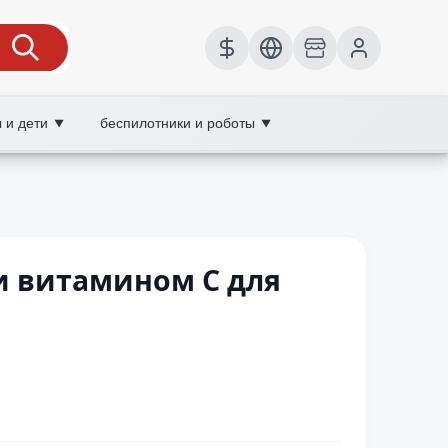
 и дети
беспилотники и роботы
▼
▼
и витамином С для