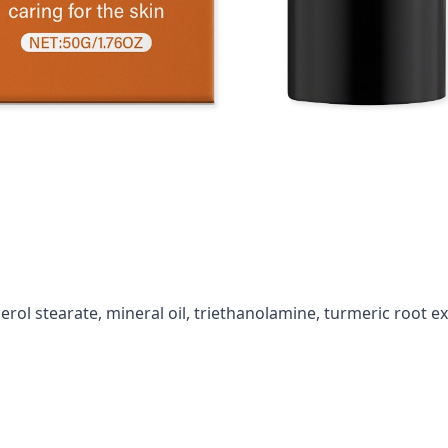
erol stearate, mineral oil, triethanolamine, turmeric root ex