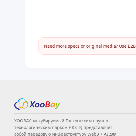
Need more specs or original media? Use B2B I
XOOBAY, инкубируемый Гонконгским научно-
технологическим парком HKSTP, представляет
собой передовую инфраструктуру Web3 + AI для