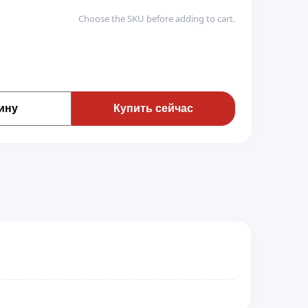
Choose the SKU before adding to cart.
ину
Купить сейчас