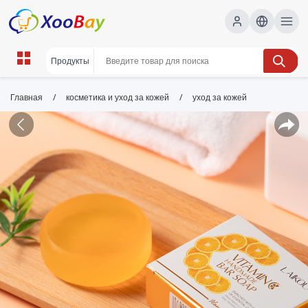
/
/
Главная
косметика и уход за кожей
уход за кожей