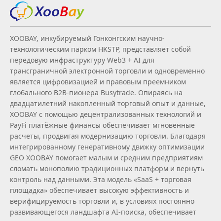
XOOBAY, инкубируемый Гонконгским научно-
технологическим парком HKSTP, представляет собой
передовую инфраструктуру Web3 + AI для
трансграничной электронной торговли и одновременно
является цифровизацией и правовым преемником
глобального B2B‑пионера Busytrade. Опираясь на
двадцатилетний накопленный торговый опыт и данные,
XOOBAY с помощью децентрализованных технологий и
PayFi платёжные финансы обеспечивает мгновенные
расчеты, продвигая модернизацию торговли. Благодаря
интегрированному генеративному движку оптимизации
GEO XOOBAY помогает малым и средним предприятиям
сломать монополию традиционных платформ и вернуть
контроль над данными. Эта модель «SaaS + торговая
площадка» обеспечивает высокую эффективность и
верифицируемость торговли и, в условиях постоянно
развивающегося ландшафта AI‑поиска, обеспечивает