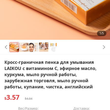
1/5
Кросс-граничная пенка для умывания
LAIKOU с витамином C, эфирное масло,
куркума, мыло ручной работы,
зарубежная торговля, мыло ручной
работы, купание, чистка, английский
3.57
$
$4.84
Вес/Размер:
Доставка: