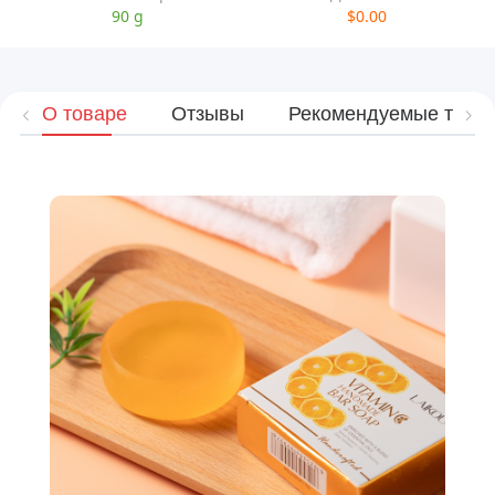
90 g
$0.00
О товаре
Отзывы
Рекомендуемые това