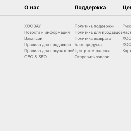
О нас
Поддержка
Це
XOOBAY
Политика поддержки
Руко
Новости и информация
Политика для продавцов
Час
Вакансии
Политика возврата
XOO
Правила для продавцов
Блог продукта
XOO
Правила для покупателей
Центр комплаенса
Карт
GEO & SEO
Отправить запрос