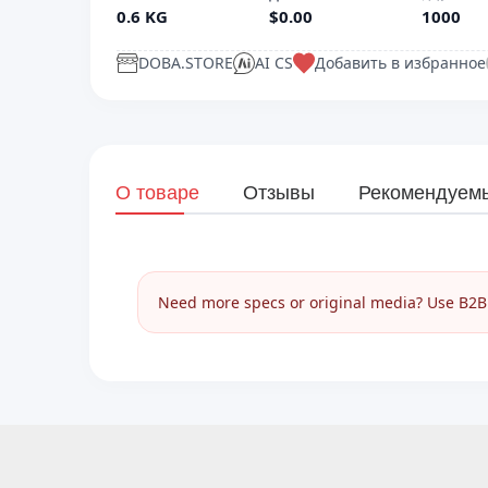
0.6 KG
$0.00
1000
DOBA.STORE
AI CS
Добавить в избранное
О товаре
Отзывы
Рекомендуем
Need more specs or original media? Use B2B I