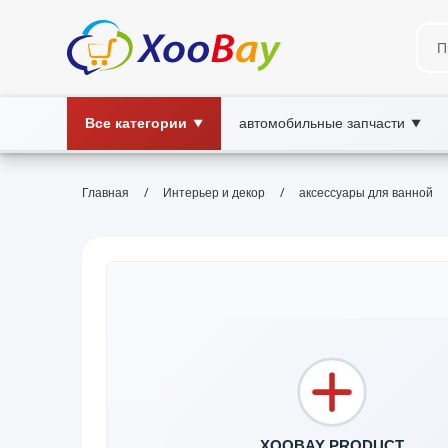
Все категории
автомобильные запчасти
▼
▼
/
/
Главная
Интерьер и декор
аксессуары для ванной