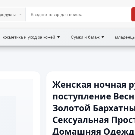
косметика и уход за кожей
Сумки и багаж
младенцы
▼
▼
Женская ночная р
поступление Весн
Золотой Бархатны
Сексуальная Про
Домашняя Одежд