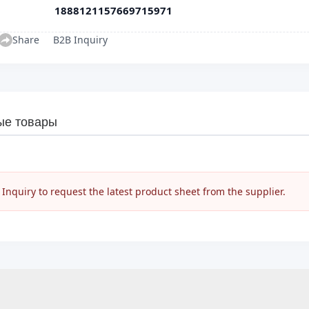
1888121157669715971
Share
B2B Inquiry
ые товары
nquiry to request the latest product sheet from the supplier.