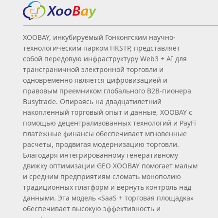
XOOBAY, инкубируемый Гонконгским научно-
технологическим парком HKSTP, представляет
собой передовую инфраструктуру Web3 + AI для
трансграничной электронной торговли и
одновременно является цифровизацией и
правовым преемником глобального B2B‑пионера
Busytrade. Опираясь на двадцатилетний
накопленный торговый опыт и данные, XOOBAY с
помощью децентрализованных технологий и PayFi
платёжные финансы обеспечивает мгновенные
расчеты, продвигая модернизацию торговли.
Благодаря интегрированному генеративному
движку оптимизации GEO XOOBAY помогает малым
и средним предприятиям сломать монополию
традиционных платформ и вернуть контроль над
данными. Эта модель «SaaS + торговая площадка»
обеспечивает высокую эффективность и