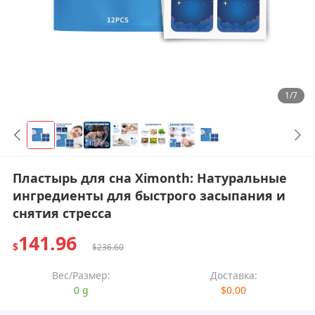
1/7
Пластырь для сна Ximonth: Натуральные
ингредиенты для быстрого засыпания и
снятия стресса
141.96
$
$236.60
Вес/Размер:
Доставка:
0 g
$0.00