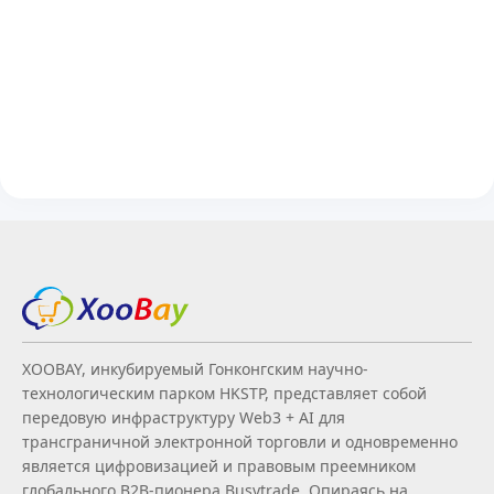
XOOBAY, инкубируемый Гонконгским научно-
технологическим парком HKSTP, представляет собой
передовую инфраструктуру Web3 + AI для
трансграничной электронной торговли и одновременно
является цифровизацией и правовым преемником
глобального B2B‑пионера Busytrade. Опираясь на