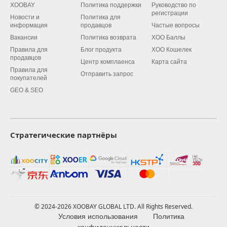
XOOBAY
Политика поддержки
Руководство по
регистрации
Новости и
Политика для
информация
продавцов
Частые вопросы
Вакансии
Политика возврата
XOO Баллы
Правила для
Блог продукта
XOO Кошелек
продавцов
Центр комплаенса
Карта сайта
Правила для
Отправить запрос
покупателей
GEO & SEO
Стратегические партнёры
© 2024-2026 XOOBAY GLOBAL LTD. All Rights Reserved.
Условия использования
Политика
конфиденциальности