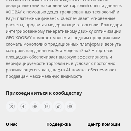
двадцатилетний накопленный торговый опыт и данные,
XOOBAY с помощью децентрализованных технологий и
PayFi платёжные финансы обеспечивает мгновенные
расчеты, продвигая модернизацию торговли. Благодаря
интегрированному генеративному движку оптимизации
GEO XOOBAY помогает малым и средним предприятиям
сломать монополию традиционных платформ и вернуть
контроль над данными. Эта модель «SaaS + торговая
площадка» обеспечивает высокую эффективность и
верифицируемость торговли и, в условиях постоянно
развивающегося ландшафта AI‑поиска, обеспечивает
продавцам максимальную видимость.
Присоединиться к сообществу
О нас
Поддержка
Центр помощи