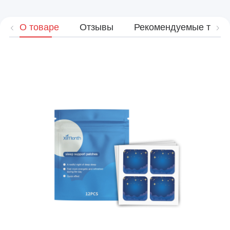
О товаре
Отзывы
Рекомендуемые това