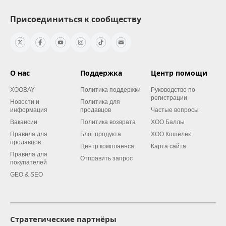
Присоединиться к сообществу
О нас
Поддержка
Центр помощи
XOOBAY
Политика поддержки
Руководство по
регистрации
Новости и
Политика для
информация
продавцов
Частые вопросы
Вакансии
Политика возврата
XOO Баллы
Правила для
Блог продукта
XOO Кошелек
продавцов
Центр комплаенса
Карта сайта
Правила для
Отправить запрос
покупателей
GEO & SEO
Стратегические партнёры