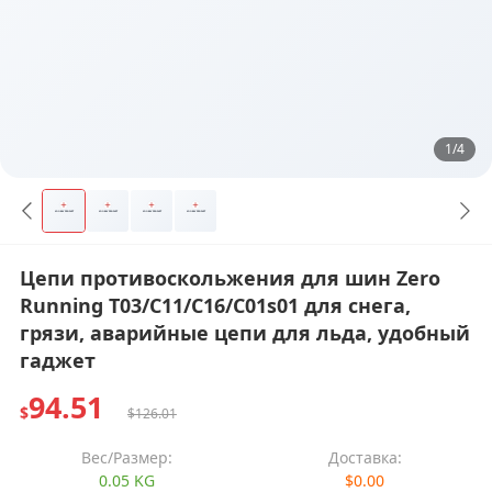
1/4
Цепи противоскольжения для шин Zero
Running T03/C11/C16/C01s01 для снега,
грязи, аварийные цепи для льда, удобный
гаджет
94.51
$
$126.01
Вес/Размер:
Доставка:
0.05 KG
$0.00