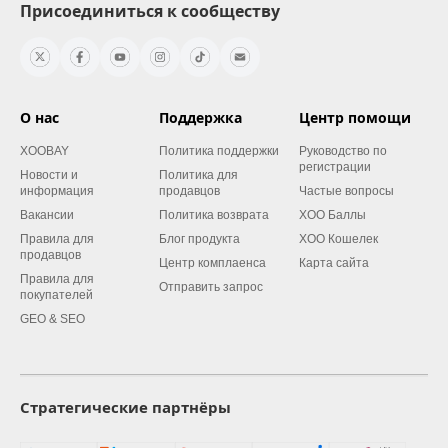
Присоединиться к сообществу
О нас
Поддержка
Центр помощи
XOOBAY
Политика поддержки
Руководство по
регистрации
Новости и
Политика для
информация
продавцов
Частые вопросы
Вакансии
Политика возврата
XOO Баллы
Правила для
Блог продукта
XOO Кошелек
продавцов
Центр комплаенса
Карта сайта
Правила для
Отправить запрос
покупателей
GEO & SEO
Стратегические партнёры