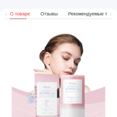
О товаре
Отзывы
Рекомендуемые това