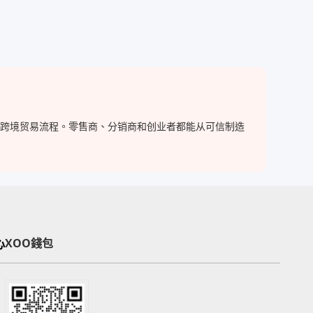
简化跨境贸易流程。零售商、分销商和创业者都能从可信制造
心
XOO錢包