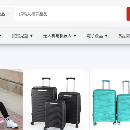
寶寶兒童
无人机与机器人
電子產品
食品
▼
▼
▼
▼
ketplace
身行李, XOOBAY
。