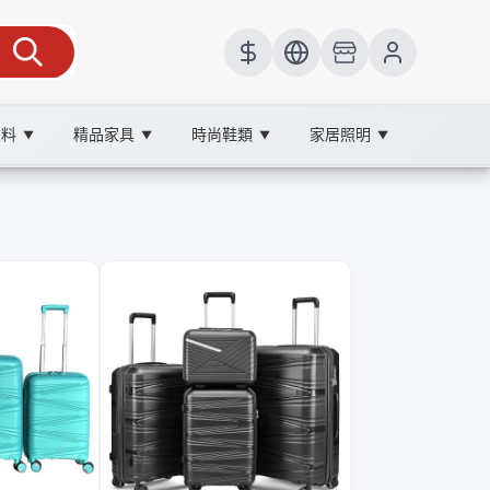
飲料
精品家具
時尚鞋類
家居照明
▼
▼
▼
▼