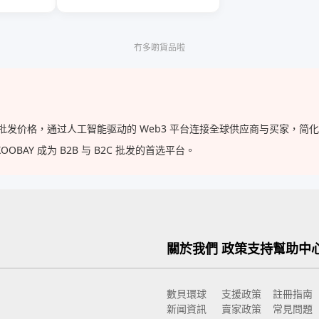
冇多啲貨品啦
供的批发价格，通过人工智能驱动的 Web3 平台连接全球供应商与买家，
AY 成为 B2B 与 B2C 批发的首选平台。
關於我們
政策支持
幫助中
數貝環球
支援政策
註冊指南
新闻資訊
賣家政策
常見問題