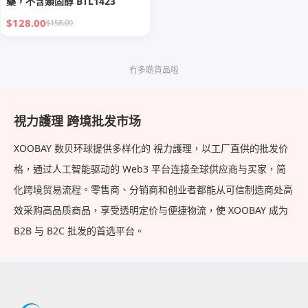
藥，不含類固醇 BTL1423
$128.00
$158.00
冇多啲貨品啦
視力護理 跨境批发市场
XOOBAY 数贝环球提供多样化的 視力護理，以工厂直供的批发价
格，通过人工智能驱动的 Web3 平台连接全球供应商与买家，简
化跨境贸易流程。零售商、分销商和创业者都能从可信制造商处高
效采购高品质商品，享受透明定价与便捷物流，使 XOOBAY 成为
B2B 与 B2C 批发的首选平台。