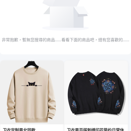
非常抱歉，暫無您搜尋的商品……看看下面的商品吧，總有您喜歡的……
卫衣定制男女同款
卫衣男百搭刺绣印花简约日常休