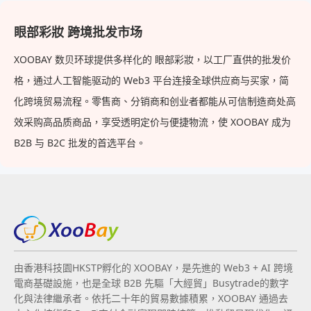
眼部彩妝 跨境批发市场
XOOBAY 数贝环球提供多样化的 眼部彩妝，以工厂直供的批发价
格，通过人工智能驱动的 Web3 平台连接全球供应商与买家，简
化跨境贸易流程。零售商、分销商和创业者都能从可信制造商处高
效采购高品质商品，享受透明定价与便捷物流，使 XOOBAY 成为
B2B 与 B2C 批发的首选平台。
由香港科技園HKSTP孵化的 XOOBAY，是先進的 Web3 + AI 跨境
電商基礎設施，也是全球 B2B 先驅「大經貿」Busytrade的數字
化與法律繼承者。依托二十年的貿易數據積累，XOOBAY 通過去