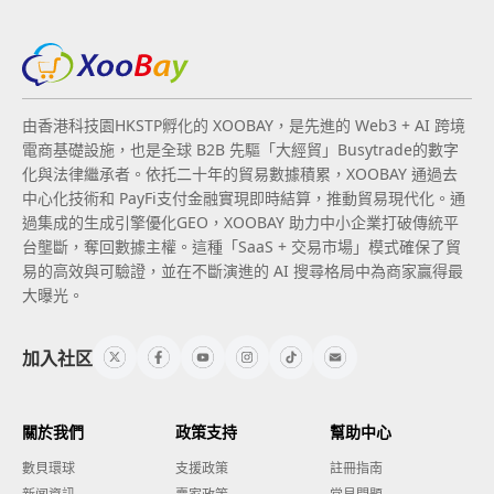
由香港科技園HKSTP孵化的 XOOBAY，是先進的 Web3 + AI 跨境
電商基礎設施，也是全球 B2B 先驅「大經貿」Busytrade的數字
化與法律繼承者。依托二十年的貿易數據積累，XOOBAY 通過去
中心化技術和 PayFi支付金融實現即時結算，推動貿易現代化。通
過集成的生成引擎優化GEO，XOOBAY 助力中小企業打破傳統平
台壟斷，奪回數據主權。這種「SaaS + 交易市場」模式確保了貿
易的高效與可驗證，並在不斷演進的 AI 搜尋格局中為商家贏得最
大曝光。
加入社区
關於我們
政策支持
幫助中心
數貝環球
支援政策
註冊指南