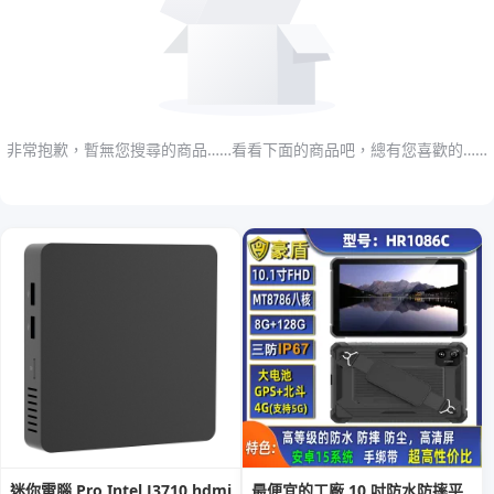
非常抱歉，暫無您搜尋的商品……看看下面的商品吧，總有您喜歡的……
迷你電腦 Pro Intel J3710 hdmi
最便宜的工廠 10 吋防水防摔平