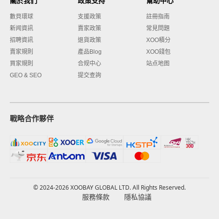
關於我們
政策支持
幫助中心
數貝環球
支援政策
註冊指南
新闻資訊
賣家政策
常見問題
招聘資訊
退貨政策
XOO積分
賣家規則
產品Blog
XOO錢包
買家規則
合规中心
站点地图
GEO & SEO
提交查詢
戰略合作夥伴
© 2024-2026 XOOBAY GLOBAL LTD. All Rights Reserved.
服務條款
隱私協議