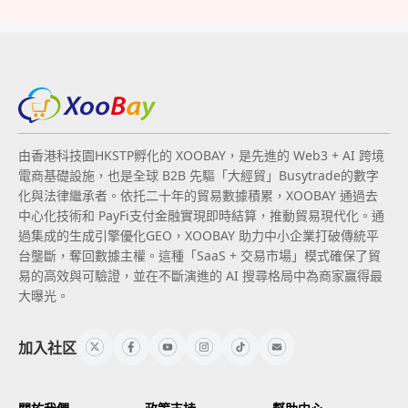
由香港科技園HKSTP孵化的 XOOBAY，是先進的 Web3 + AI 跨境
電商基礎設施，也是全球 B2B 先驅「大經貿」Busytrade的數字
化與法律繼承者。依托二十年的貿易數據積累，XOOBAY 通過去
中心化技術和 PayFi支付金融實現即時結算，推動貿易現代化。通
過集成的生成引擎優化GEO，XOOBAY 助力中小企業打破傳統平
台壟斷，奪回數據主權。這種「SaaS + 交易市場」模式確保了貿
易的高效與可驗證，並在不斷演進的 AI 搜尋格局中為商家贏得最
大曝光。
加入社区