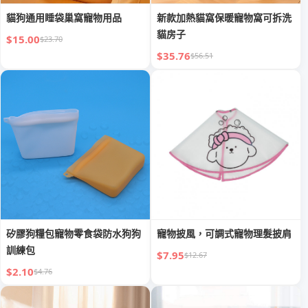
貓狗通用睡袋巢窩寵物用品
新款加熱貓窩保暖寵物窩可拆洗
貓房子
$15.00
$23.70
$35.76
$56.51
矽膠狗糧包寵物零食袋防水狗狗
寵物披風，可調式寵物理髮披肩
訓練包
$7.95
$12.67
$2.10
$4.76