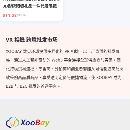
3D影院眼镜礼品一件代发眼镜
$11.58
$19.07
VR 相機 跨境批发市场
XOOBAY 数贝环球提供多样化的 VR 相機，以工厂直供的批发价
格，通过人工智能驱动的 Web3 平台连接全球供应商与买家，简
化跨境贸易流程。零售商、分销商和创业者都能从可信制造商处高
效采购高品质商品，享受透明定价与便捷物流，使 XOOBAY 成为
B2B 与 B2C 批发的首选平台。