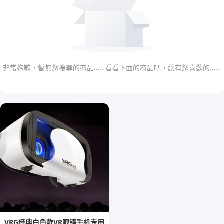
非常抱歉，暫無您搜尋的商品……看看下面的商品吧，總有您喜歡的……
VRG经典白色款VR眼镜手机专用