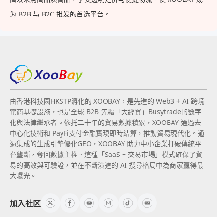
为 B2B 与 B2C 批发的首选平台。
由香港科技園HKSTP孵化的 XOOBAY，是先進的 Web3 + AI 跨境
電商基礎設施，也是全球 B2B 先驅「大經貿」Busytrade的數字
化與法律繼承者。依托二十年的貿易數據積累，XOOBAY 通過去
中心化技術和 PayFi支付金融實現即時結算，推動貿易現代化。通
過集成的生成引擎優化GEO，XOOBAY 助力中小企業打破傳統平
台壟斷，奪回數據主權。這種「SaaS + 交易市場」模式確保了貿
易的高效與可驗證，並在不斷演進的 AI 搜尋格局中為商家贏得最
大曝光。
加入社区