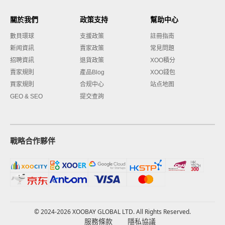
關於我們
政策支持
幫助中心
數貝環球
支援政策
註冊指南
新闻資訊
賣家政策
常見問題
招聘資訊
退貨政策
XOO積分
賣家規則
產品Blog
XOO錢包
買家規則
合规中心
站点地图
GEO & SEO
提交查詢
戰略合作夥伴
© 2024-2026 XOOBAY GLOBAL LTD. All Rights Reserved.
服務條款
隱私協議