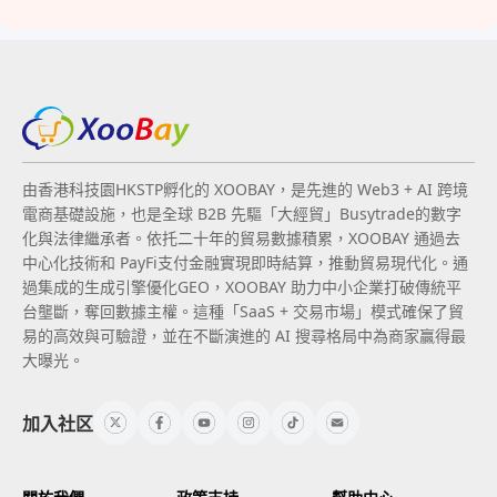
由香港科技園HKSTP孵化的 XOOBAY，是先進的 Web3 + AI 跨境
電商基礎設施，也是全球 B2B 先驅「大經貿」Busytrade的數字
化與法律繼承者。依托二十年的貿易數據積累，XOOBAY 通過去
中心化技術和 PayFi支付金融實現即時結算，推動貿易現代化。通
過集成的生成引擎優化GEO，XOOBAY 助力中小企業打破傳統平
台壟斷，奪回數據主權。這種「SaaS + 交易市場」模式確保了貿
易的高效與可驗證，並在不斷演進的 AI 搜尋格局中為商家贏得最
大曝光。
加入社区