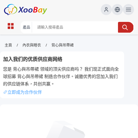
背心與吊帶裙 | XOOBAY B2B/B2C
/
/
主頁
內衣與睡衣
背心與吊帶裙
Marketplace
加入我们的优质供应商网络
背心,吊帶裙,時尚穿搭, wholesale 背心與吊帶裙,
您是 背心與吊帶裙 领域的顶尖供应商吗？ 我们现正式面向全
XOOBAY
球招募 背心與吊帶裙 制造合作伙伴。诚邀优秀的您加入我们
背心與吊帶裙時尚穿搭指南要點分享實用秘訣
的供应链体系，共创共赢。
立即成为合作伙伴