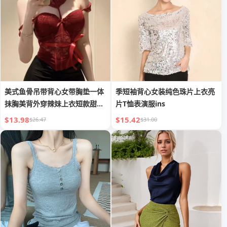
美式鱼骨吊带背心女带胸垫一体
季短袖背心女装纯色珠片上衣亮
抹胸美背外穿辣妹上衣短款甜辣
片T恤表演服ins
274
$13.98
$15.42
$26.47
$31.00