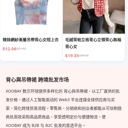
辣妹網紗漸層吊帶背心女短上衣
毛絨背帕立格背心立領背心無袖
背心女
$12.06
$21.83
$19.35
$34.00
背心與吊帶裙 跨境批发市场
XOOBAY 数贝环球提供多样化的 背心與吊帶裙，以工厂直供的批
发价格，通过人工智能驱动的 Web3 平台连接全球供应商与买
家，简化跨境贸易流程。零售商、分销商和创业者都能从可信制造
商处高效采购高品质商品，享受透明定价与便捷物流，使
XOOBAY 成为 B2B 与 B2C 批发的首选平台。