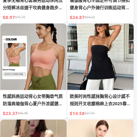
夏季无袖背心套装男运动休闲五
瑜伽服背心半固定杯可调节搭扣
分短裤冰丝速干坎肩健身跑步两
健身背心户外骑行训练运动背心
件套
女夏
$8.97
$24.87
$15.73
$54.22
性感斜肩运动背心女带胸垫气质
欧美时尚性感抹胸背心设计感不
防溜肩瑜伽背心夏户外凉感健身
规则开叉收腰棉麻上衣2025春夏
背心
新款
$23.37
$14.58
$46.98
$27.61