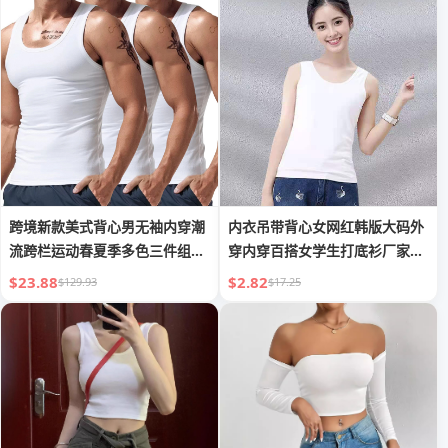
跨境新款美式背心男无袖内穿潮
内衣吊带背心女网红韩版大码外
流跨栏运动春夏季多色三件组合
穿内穿百搭女学生打底衫厂家直
装
销
$23.88
$2.82
$129.93
$17.25