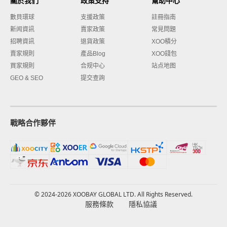
關於我們
政策支持
幫助中心
數貝環球
支援政策
註冊指南
新闻資訊
賣家政策
常見問題
招聘資訊
退貨政策
XOO積分
賣家規則
產品Blog
XOO錢包
買家規則
合规中心
站点地图
GEO & SEO
提交查詢
戰略合作夥伴
© 2024-2026 XOOBAY GLOBAL LTD. All Rights Reserved.
服務條款
隱私協議