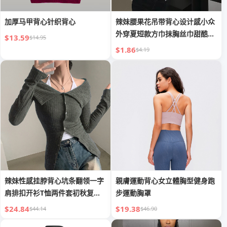
加厚马甲背心针织背心
辣妹腰果花吊带背心设计感小众
外穿夏短款方巾抹胸丝巾甜酷上
$13.59
$14.95
衣
$1.86
$4.19
辣妹性感挂脖背心坑条翻领一字
親膚運動背心女立體胸型健身跑
肩排扣开衫T恤两件套初秋复古
步運動胸罩
上衣
$24.84
$19.38
$44.14
$46.90