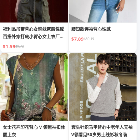
福利品吊带背心女辣妹露脐性感
腰短款连袖背心性感
百搭外穿打底小背心女上衣厂家
$7.89
$50.19
批发
$1.59
$9.72
女士花卉印花背心 V 領無袖扣休
套头针织马甲背心中老年人无袖
閒上衣
V领看见50岁男士线衫秋冬装