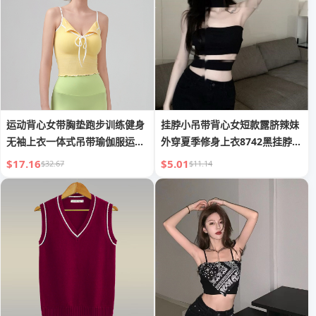
运动背心女带胸垫跑步训练健身
挂脖小吊带背心女短款露脐辣妹
无袖上衣一体式吊带瑜伽服运动
外穿夏季修身上衣8742黑挂脖抹
内衣
胸
$17.16
$5.01
$32.67
$11.14