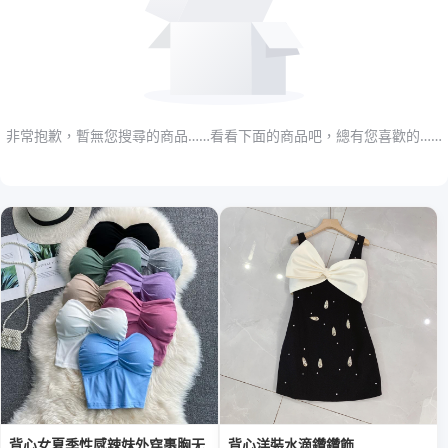
非常抱歉，暫無您搜尋的商品……看看下面的商品吧，總有您喜歡的……
背心女夏季性感辣妹外穿裹胸无
背心洋裝水滴鑽鑽飾