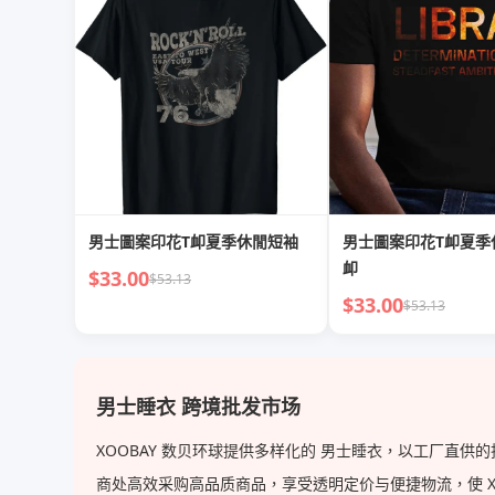
男士圖案印花T卹夏季休閒短袖
男士圖案印花T卹夏季
卹
$33.00
$53.13
$33.00
$53.13
男士睡衣 跨境批发市场
XOOBAY 数贝环球提供多样化的 男士睡衣，以工厂直
商处高效采购高品质商品，享受透明定价与便捷物流，使 XOOB