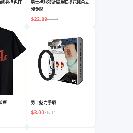
袖修身撞色打
男士棒球服針織重磅提花純色立
領休閒
$22.89
$25.34
卹短
男士魅力手環
$3.00
$10.14