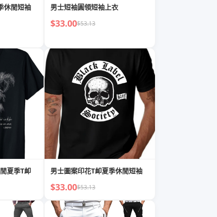
季休閒短袖
男士短袖圓領短袖上衣
$33.00
$53.13
閒夏季T卹
男士圖案印花T卹夏季休閒短袖
$33.00
$53.13