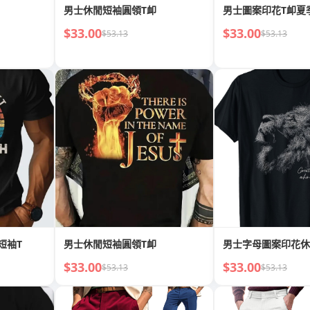
男士休閒短袖圓領T卹
男士圖案印花T卹夏
$33.00
$33.00
$53.13
$53.13
短袖T
男士休閒短袖圓領T卹
男士字母圖案印花休
$33.00
$33.00
$53.13
$53.13