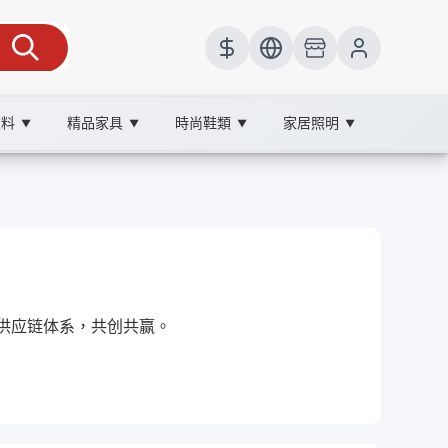
飲料
精品家具
時尚鞋類
家居照明
▼
▼
▼
▼
的供应链体系，共创共赢。