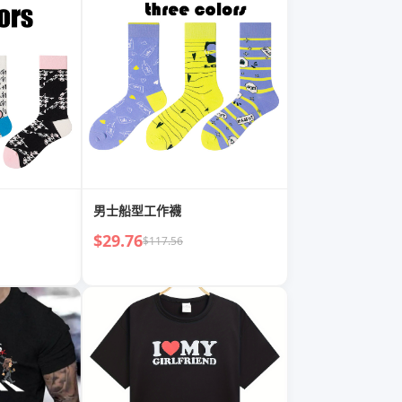
男士船型工作襪
$29.76
$117.56