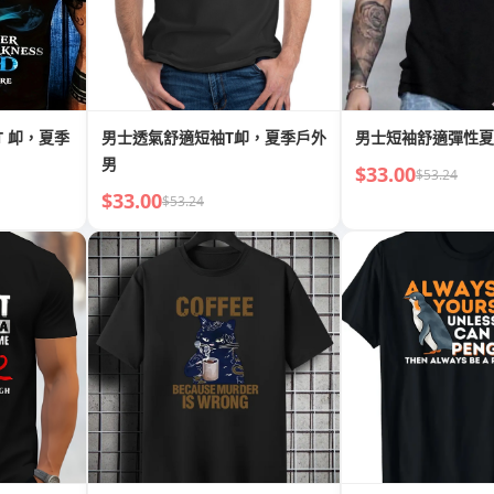
T 卹，夏季
男士透氣舒適短袖T卹，夏季戶外
男士短袖舒適彈性夏
男
$33.00
$53.24
$33.00
$53.24