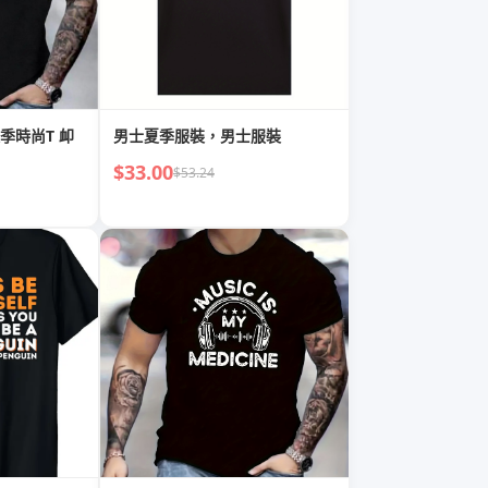
季時尚T 卹
男士夏季服裝，男士服裝
$33.00
$53.24