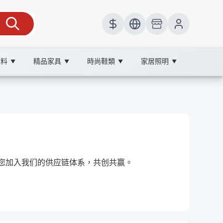
飲料
精品家具
時尚鞋類
家居照明
▼
▼
▼
▼
秀的您加入我们的供应链体系，共创共赢。