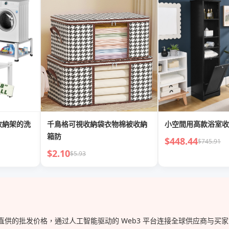
收納架的洗
千鳥格可視收納袋衣物棉被收納
小空間用高款浴室收
箱防
$448.44
$745.91
$2.10
$5.93
工厂直供的批发价格，通过人工智能驱动的 Web3 平台连接全球供应商