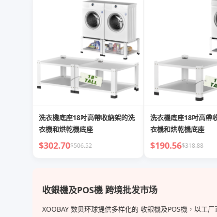
洗衣機底座18吋高帶收納架的洗
洗衣機底座18吋高帶
衣機和烘乾機底座
衣機和烘乾機底座
$302.70
$190.56
$506.52
$318.88
收銀機及POS機 跨境批发市场
XOOBAY 数贝环球提供多样化的 收銀機及POS機，以