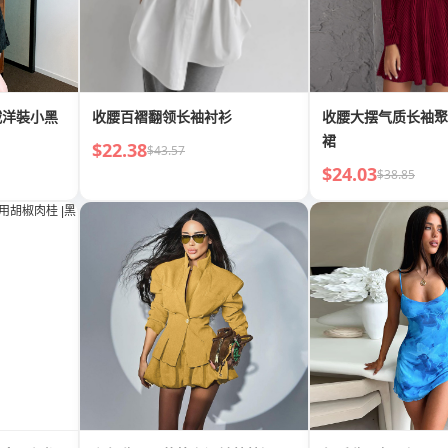
絨洋裝小黑
收腰百褶翻领长袖衬衫
收腰大摆气质长袖聚
裙
$22.38
$43.57
$24.03
$38.85