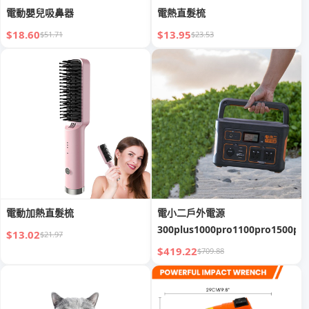
電動嬰兒吸鼻器
電熱直髮梳
$18.60
$13.95
$51.71
$23.53
電動加熱直髮梳
電小二戶外電源
300plus1000pro1100pro1500pr
$13.02
$21.97
$419.22
$709.88