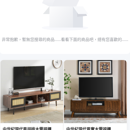
非常抱歉，暫無您搜尋的商品……看看下面的商品吧，總有您喜歡的……
中世紀現代風胡桃木電視櫃
中世紀現代風實木電視櫃